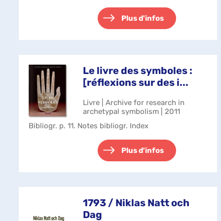
de qu'en dira-t-on, il se fait ro...
Plus d'infos
Le livre des symboles :
[réflexions sur des i...
Livre | Archive for research in
archetypal symbolism | 2011
Bibliogr. p. 11. Notes bibliogr. Index
Plus d'infos
1793 / Niklas Natt och
Dag