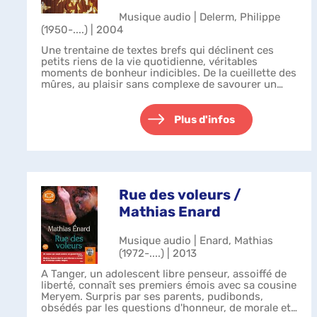
Musique audio | Delerm, Philippe
(1950-....) | 2004
Une trentaine de textes brefs qui déclinent ces
petits riens de la vie quotidienne, véritables
moments de bonheur indicibles. De la cueillette des
mûres, au plaisir sans complexe de savourer un
banana-split, en passant par la magi...
Plus d'infos
Rue des voleurs /
Mathias Enard
Musique audio | Enard, Mathias
(1972-....) | 2013
A Tanger, un adolescent libre penseur, assoiffé de
liberté, connaît ses premiers émois avec sa cousine
Meryem. Surpris par ses parents, pudibonds,
obsédés par les questions d'honneur, de morale et