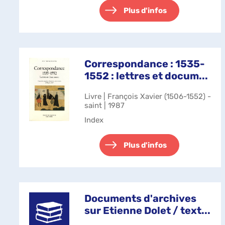
Plus d'infos
Correspondance : 1535-
1552 : lettres et docum...
Livre | François Xavier (1506-1552) -
saint | 1987
Index
Plus d'infos
Documents d'archives
sur Etienne Dolet / text...