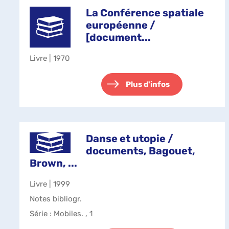
La Conférence spatiale
européenne /
[document...
Livre | 1970
Plus d'infos
Danse et utopie /
documents, Bagouet,
Brown, ...
Livre | 1999
Notes bibliogr.
Série
: Mobiles. , 1