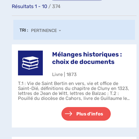
Résultats
1
-
10
/ 374
TRI :
PERTINENCE
Mélanges historiques :
choix de documents
Livre | 1873
T.1 : Vie de Saint Bertin en vers, vie et office de
Saint-Dié, définitions du chapitre de Cluny en 1323,
lettres de Jean de Witt, lettres de Balzac ; T.2 :
Pouillé du diocèse de Cahors, livre de Guillaume le
Maire, première vie de...
Plus d'infos