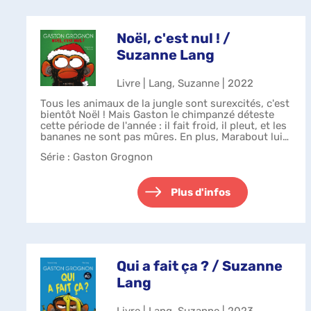
Noël, c'est nul ! /
Suzanne Lang
Livre | Lang, Suzanne | 2022
Tous les animaux de la jungle sont surexcités, c'est
bientôt Noël ! Mais Gaston le chimpanzé déteste
cette période de l'année : il fait froid, il pleut, et les
bananes ne sont pas mûres. En plus, Marabout lui
casse les oreilles av...
Série
: Gaston Grognon
Plus d'infos
Qui a fait ça ? / Suzanne
Lang