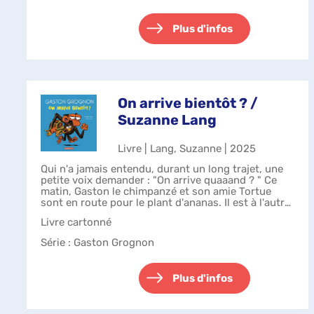
animaux l'accompag...
Plus d'infos
On arrive bientôt ? /
Suzanne Lang
Livre | Lang, Suzanne | 2025
Qui n'a jamais entendu, durant un long trajet, une
petite voix demander : "On arrive quaaand ? " Ce
matin, Gaston le chimpanzé et son amie Tortue
sont en route pour le plant d'ananas. Il est à l'autre
bout de la jungle. - Si tu me...
Livre cartonné
Série
: Gaston Grognon
Plus d'infos