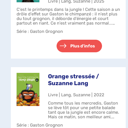
Livre | Lang, Suzanne | 2025
C'est le printemps dans la jungle ! Cette saison a un
drôle d'effet sur Gaston le chimpanzé : il n'est plus
du tout grognon, il déborde d'énergie et court
partout en riant. Ce n'est vraiment pas normal...
Ses amis lui donnent plei...
Série
: Gaston Grognon
Plus d'infos
Orange stressée /
Suzanne Lang
Livre | Lang, Suzanne | 2022
Comme tous les mercredis, Gaston
se lève tôt pour une petite balade
tant que la jungle est encore calme.
Mais ce matin, son meilleur ami,
Bernard le gorille, décide de venir
Série
: Gaston Grognon
avec lui. Et bientôt, tous les autres