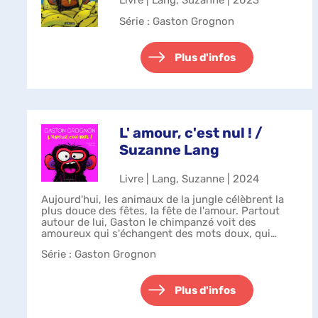
Livre | Lang, Suzanne | 2023
Série
: Gaston Grognon
Plus d'infos
L' amour, c'est nul ! /
Suzanne Lang
Livre | Lang, Suzanne | 2024
Aujourd'hui, les animaux de la jungle célèbrent la
plus douce des fêtes, la fête de l'amour. Partout
autour de lui, Gaston le chimpanzé voit des
amoureux qui s'échangent des mots doux, qui
s'enlacent avec tendresse et, pire que to...
Série
: Gaston Grognon
Plus d'infos