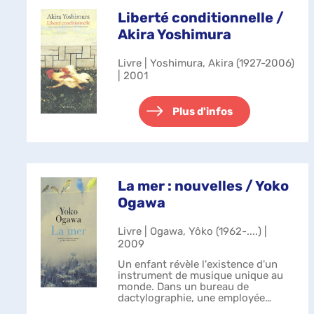
Liberté conditionnelle /
Akira Yoshimura
Livre | Yoshimura, Akira (1927-2006)
| 2001
Plus d'infos
La mer : nouvelles / Yoko
Ogawa
Livre | Ogawa, Yôko (1962-....) |
2009
Un enfant révèle l'existence d'un
instrument de musique unique au
monde. Dans un bureau de
dactylographie, une employée
s'attache à la portée symbolique