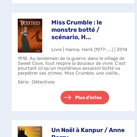
Miss Crumble : le
monstre botté /
scénario, H...
Livre | Hanna, Herik (1977-....) | 2014
1918. Au lendemain de la guerre, dans le village de
Sweet Cove, tout respire la douceur de vivre. C'est
pourtant ici qu'un mystérieux assassin botté va
perpétrer ses crimes. Miss Crumble, une vieille
institutrice, mène l'enquête.
Série
: Détectives
Plus d'infos
Un Noël à Kanpur / Anne