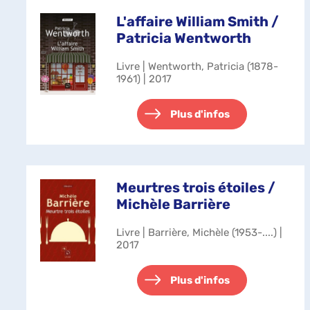
L'affaire William Smith /
Patricia Wentworth
Livre | Wentworth, Patricia (1878-
1961) | 2017
Plus d'infos
Meurtres trois étoiles /
Michèle Barrière
Livre | Barrière, Michèle (1953-....) |
2017
Plus d'infos