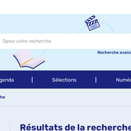
Recherche avan
genda
Sélections
Numér
che
Résultats de la recherch