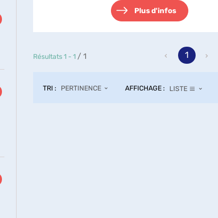
Plus d'infos
1
/ 1
Résultats
1
-
1
TRI :
AFFICHAGE :
PERTINENCE
LISTE