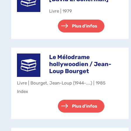
Livre | 1979
Plus d'infos
Le Mélodrame
hollywoodien / Jean-
Loup Bourget
Livre | Bourget, Jean-Loup (1944-....) | 1985
Index
Plus d'infos