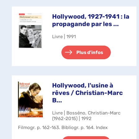
Hollywood, 1927-1941 : la
propagande par les ...
Livre | 1991
Plus d'infos
Hollywood, l'usine à
rêves / Christian-Marc
B...
Livre | Bosséno, Christian-Marc
(1962-2015) | 1992
Filmogr. p. 162-163. Bibliogr. p. 164. Index