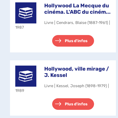
Hollywood La Mecque du
cinéma. L'ABC du ciném...
Livre | Cendrars, Blaise (1887-1961) |
1987
Plus d'infos
Hollywood, ville mirage /
J. Kessel
Livre | Kessel, Joseph (1898-1979) |
1989
Plus d'infos