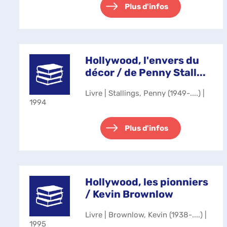
Plus d'infos
Hollywood, l'envers du
décor / de Penny Stall...
Livre | Stallings, Penny (1949-....) |
1994
Plus d'infos
Hollywood, les pionniers
/ Kevin Brownlow
Livre | Brownlow, Kevin (1938-....) |
1995