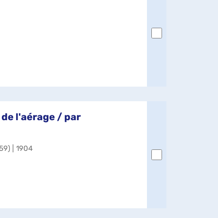
 de l'aérage / par
59) | 1904