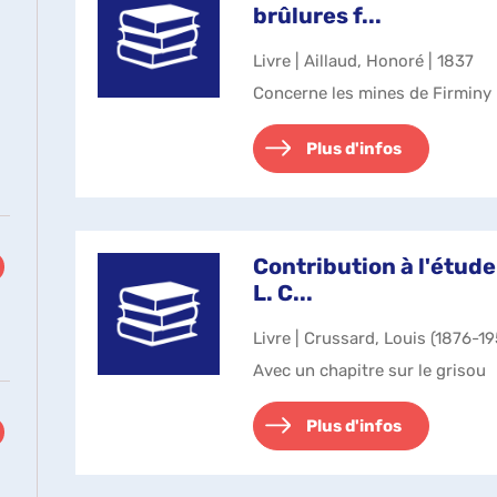
brûlures f...
Livre | Aillaud, Honoré | 1837
Concerne les mines de Firminy
Plus d'infos
Contribution à l'étude
L. C...
Livre | Crussard, Louis (1876-19
Avec un chapitre sur le grisou
Plus d'infos