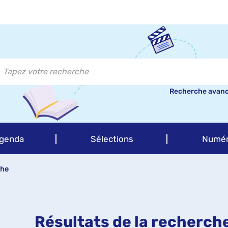
Recherche avan
genda
Sélections
Numér
che
Résultats de la recherch