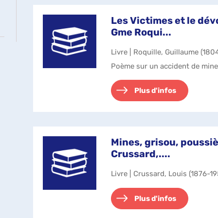
Les Victimes et le dé
Gme Roqui...
Livre | Roquille, Guillaume (180
Poème sur un accident de mine
Plus d'infos
Mines, grisou, poussiè
Crussard,....
Livre | Crussard, Louis (1876-19
Plus d'infos