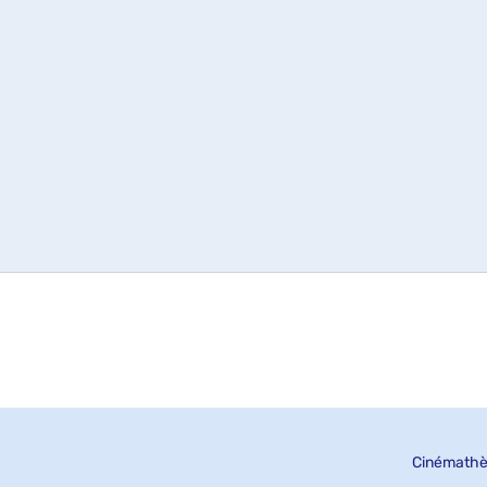
Cinémathè