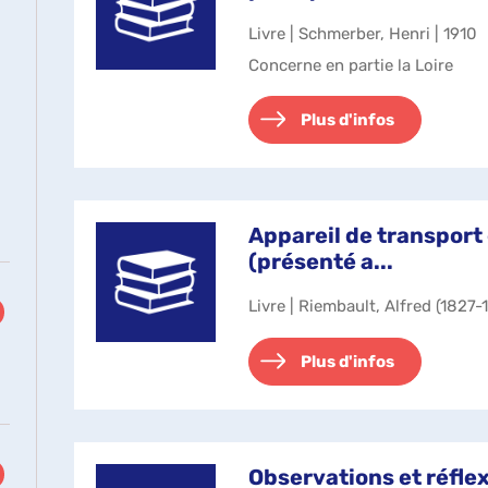
tiquement
Livre | Schmerber, Henri | 1910
Concerne en partie la Loire
Plus d'infos
Appareil de transport
(présenté a...
Livre | Riembault, Alfred (1827-
Plus d'infos
Observations et réflex