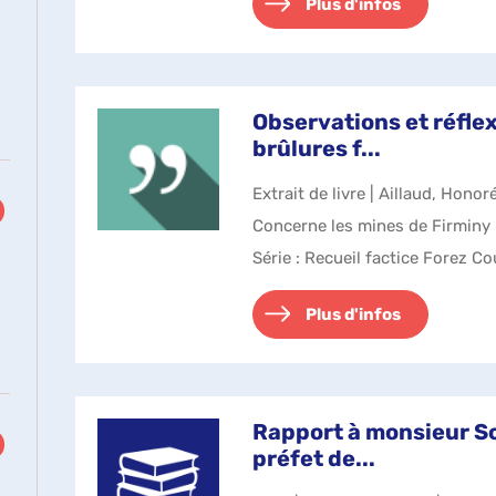
Plus d'infos
Observations et réflex
brûlures f...
Extrait de livre | Aillaud, Honor
Concerne les mines de Firminy
Série
: Recueil factice Forez C
Plus d'infos
Rapport à monsieur S
préfet de...