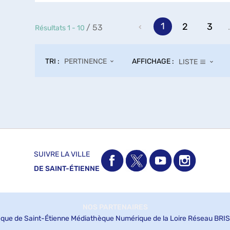
1
2
3
.
/ 53
Résultats
1
-
10
TRI :
AFFICHAGE :
PERTINENCE
LISTE
SUIVRE LA VILLE
DE SAINT-ÉTIENNE
NOS PARTENAIRES
que de Saint-Étienne
Médiathèque Numérique de la Loire
Réseau BRIS