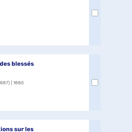
 des blessés
1887) | 1880
ions sur les