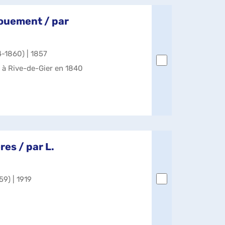
vouement / par
4-1860) | 1857
 à Rive-de-Gier en 1840
res / par L.
59) | 1919