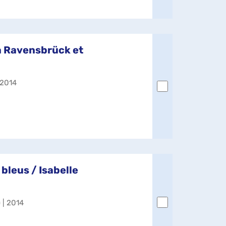
à Ravensbrück et
| 2014
 bleus / Isabelle
) | 2014