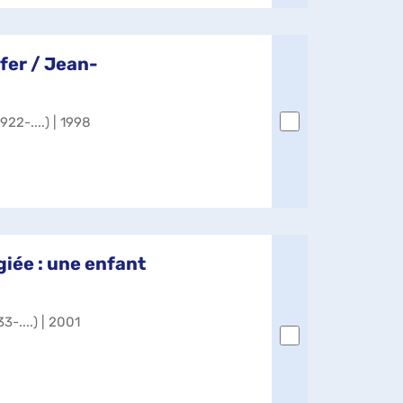
fer / Jean-
922-....) | 1998
égiée : une enfant
3-....) | 2001