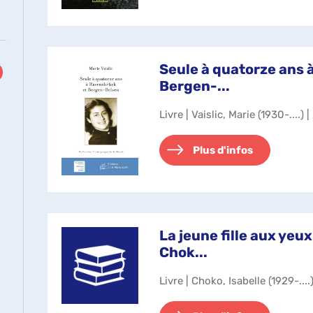
Seule à quatorze ans 
Bergen-...
Livre | Vaislic, Marie (1930-....) 
Plus d'infos
La jeune fille aux yeux
Chok...
Livre | Choko, Isabelle (1929-....