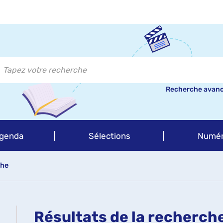
Recherche avan
genda
Sélections
Numér
che
Résultats de la recherch