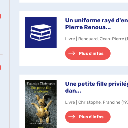
Un uniforme rayé d'en
Pierre Renoua...
Livre | Renouard, Jean-Pierre (1
Plus d'infos
Une petite fille privil
dan...
Livre | Christophe, Francine (193
Plus d'infos