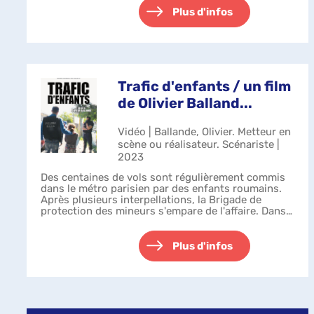
Plus d'infos
Trafic d'enfants / un film
de Olivier Balland...
Vidéo | Ballande, Olivier. Metteur en
scène ou réalisateur. Scénariste |
2023
Des centaines de vols sont régulièrement commis
dans le métro parisien par des enfants roumains.
Après plusieurs interpellations, la Brigade de
protection des mineurs s'empare de l'affaire. Dans
les pas des policiers et des magist...
Plus d'infos