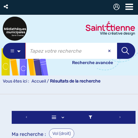
Recherche avancée
Vous êtes ici :
Accueil
/
Résultats de la recherche
Vol (droit)
Ma recherche :