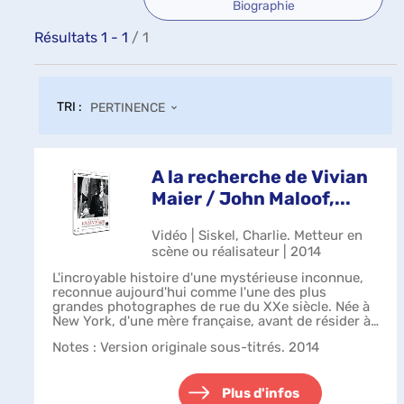
Biographie
Résultats
1
-
1
/ 1
TRI :
PERTINENCE
A la recherche de Vivian
Maier / John Maloof,...
Vidéo | Siskel, Charlie. Metteur en
scène ou réalisateur | 2014
L'incroyable histoire d'une mystérieuse inconnue,
reconnue aujourd'hui comme l'une des plus
grandes photographes de rue du XXe siècle. Née à
New York, d'une mère française, avant de résider à
Chicago, Vivian Maier était inséparabl...
Notes
: Version originale sous-titrés. 2014
Plus d'infos