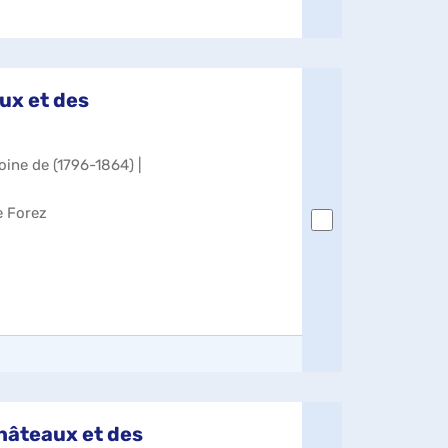
ux et des
oine de (1796-1864) |
e Forez
hâteaux et des