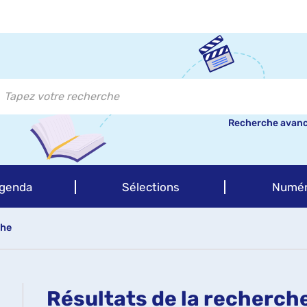
Recherche avan
genda
Sélections
Numér
che
Résultats de la recherch