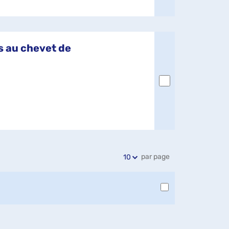
s au chevet de
par page
10