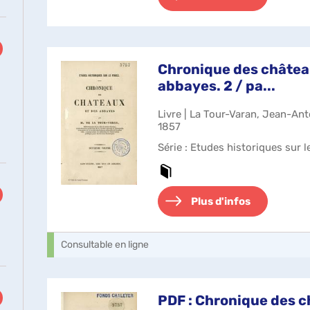
Chronique des châtea
abbayes. 2 / pa...
Livre | La Tour-Varan, Jean-Ant
1857
Série
: Etudes historiques sur l
Plus d'infos
Consultable en ligne
PDF : Chronique des c