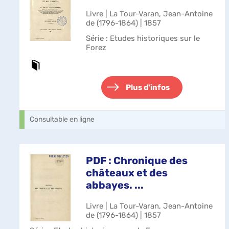
Livre | La Tour-Varan, Jean-Antoine
de (1796-1864) | 1857
Série
: Etudes historiques sur le
Forez
Plus d'infos
Consultable en ligne
PDF : Chronique des
châteaux et des
abbayes. ...
Livre | La Tour-Varan, Jean-Antoine
de (1796-1864) | 1857