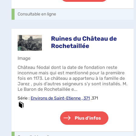
Consultable en ligne
Ruines du Château de
Rochetaillée
Image
Château féodal dont la date de fondation reste
inconnue mais qui est mentionné pour la première
fois en 1173. Le château a appartenu à la famille de
Jarez , puis d'autres seigneurs s'y sont installés. M.
Le Baron de Rochetaillée e...
Série :
Environs de Saint-Etienne , 371
,371
Plus d'infos