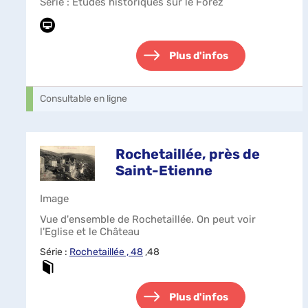
Série
: Etudes historiques sur le Forez
Plus d'infos
Consultable en ligne
Rochetaillée, près de
Saint-Etienne
Image
Vue d'ensemble de Rochetaillée. On peut voir
l'Eglise et le Château
Série :
Rochetaillée , 48
,48
Plus d'infos