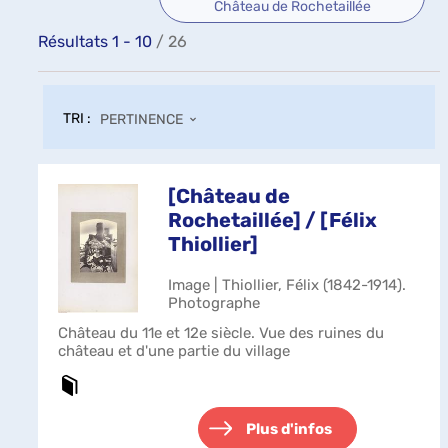
Château de Rochetaillée
Résultats
1
-
10
/ 26
TRI :
PERTINENCE
[Château de
Rochetaillée] / [Félix
Thiollier]
Image | Thiollier, Félix (1842-1914).
Photographe
Château du 11e et 12e siècle. Vue des ruines du
château et d'une partie du village
Plus d'infos