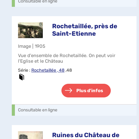
Consultable en ligne
Rochetaillée, près de
Saint-Etienne
Image | 1905
Vue d'ensemble de Rochetaillée. On peut voir
l'Eglise et le Château
Série :
Rochetaillée , 48
,48
Plus d'infos
Consultable en ligne
Ruines du Château de