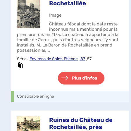
Rochetaillée
Image
Château féodal dont la date reste
inconnue mais mentionné pour la
première fois en 1173. Le château a appartenu à la
famille de Jarez , puis d'autres seigneurs s'y sont
installés. M. Le Baron de Rochetaillée en prend
possession au...
Série :
Environs de Saint-Etienne , 87
,87
Plus d'infos
Consultable en ligne
Ruines du Château de
Rochetaillée, près