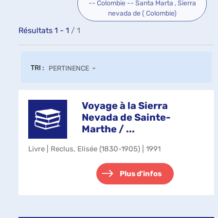
-- Colombie -- Santa Marta , Sierra
nevada de ( Colombie)
Résultats
1
-
1
/ 1
TRI :
PERTINENCE
Voyage à la Sierra
Nevada de Sainte-
Marthe / ...
Livre | Reclus, Elisée (1830-1905) | 1991
Plus d'infos