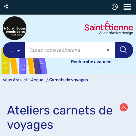
Recherche avancée
Vous êtes ici :
Accueil
/
Carnets de voyages
Ateliers carnets de
voyages