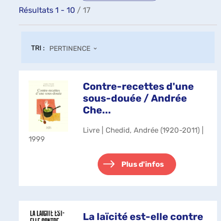
Résultats
1
-
10
/ 17
TRI :
PERTINENCE
Contre-recettes d'une
sous-douée / Andrée
Che...
Livre | Chedid, Andrée (1920-2011) |
1999
Plus d'infos
La laïcité est-elle contre