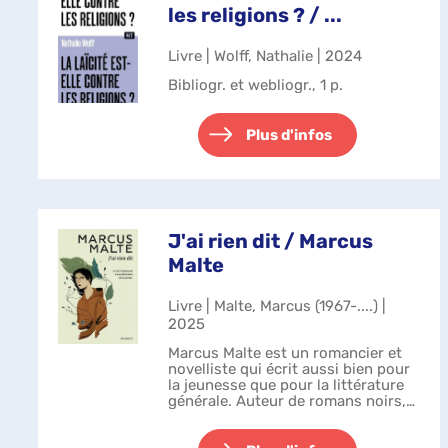
les religions ? / ...
Livre | Wolff, Nathalie | 2024
Bibliogr. et webliogr., 1 p.
Plus d'infos
J'ai rien dit / Marcus
Malte
Livre | Malte, Marcus (1967-....) |
2025
Marcus Malte est un romancier et
novelliste qui écrit aussi bien pour
la jeunesse que pour la littérature
générale. Auteur de romans noirs,
son oeuvre a été récompensée par
de nombreux prix littéraires, parmi