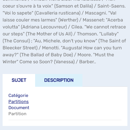
coeur s'ouvre à ta voix" (Samson et Dalila) / Saint-Saens.
"Voi lo sapete" (Cavalleria rusticana) / Mascagni. "Va!
laisse couler mes larmes" (Werther) / Massenet: "Acerba
volutta" (Adriana Lecouvreur) / Cilea. "We cannot retrace
our steps" (The Mother of Us All) / Thomson. "Lullaby"
(The Consul) ; "Au, Michele, don't you know" (The Saint of
Bleecker Street) / Menotti. "Augusta! How can you turn
away?" (The Ballad of Baby Doe) / Moore. "Must the
Winter" Come so Soon? (Vanessa) / Barber..
SUJET
DESCRIPTION
Catégorie
Partitions
Document
Partition