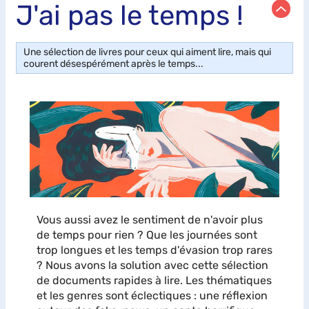
J'ai pas le temps !
2007
Une sélection de livres pour ceux qui aiment lire, mais qui
courent désespérément après le temps...
Vous aussi avez le sentiment de n'avoir plus
de temps pour rien ? Que les journées sont
trop longues et les temps d'évasion trop rares
? Nous avons la solution avec cette sélection
de documents rapides à lire. Les thématiques
et les genres sont éclectiques : une réflexion