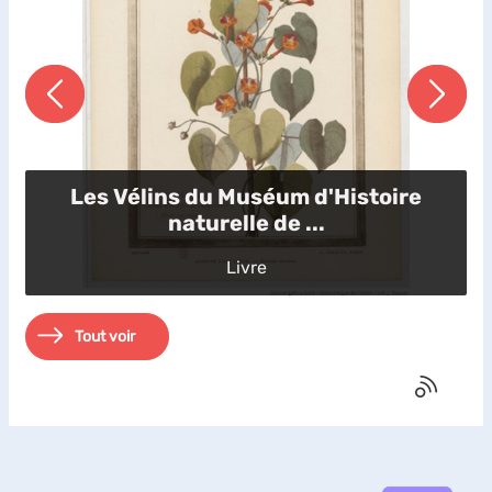
Les Vélins du Muséum d'Histoire
naturelle de ...
Livre
Tout voir