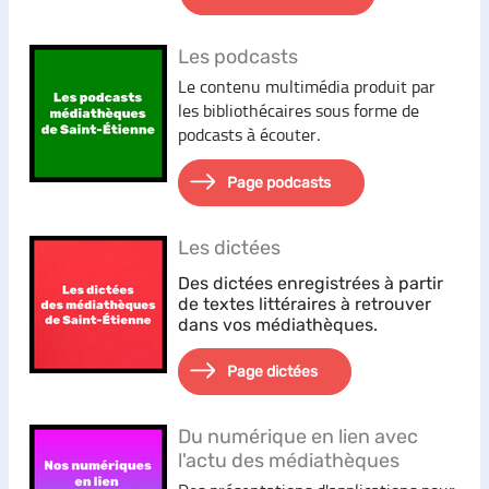
Les podcasts
Le contenu multimédia produit par
les bibliothécaires sous forme de
podcasts à écouter
.
Page podcasts
Les dictées
Des dictées enregistrées à partir
de textes littéraires à retrouver
dans vos médiathèques.
Page dictées
Du numérique en lien avec
l'actu des médiathèques