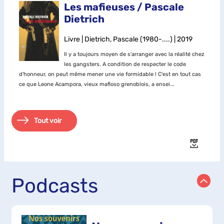
Les mafieuses / Pascale
Dietrich
Livre | Dietrich, Pascale (1980-....) | 2019
Il y a toujours moyen de s'arranger avec la réalité chez
les gangsters. A condition de respecter le code
d'honneur, on peut même mener une vie formidable ! C'est en tout cas
ce que Leone Acampora, vieux mafioso grenoblois, a ensei...
Tout voir
Podcasts