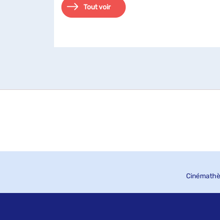
Tout voir
Cinémathè