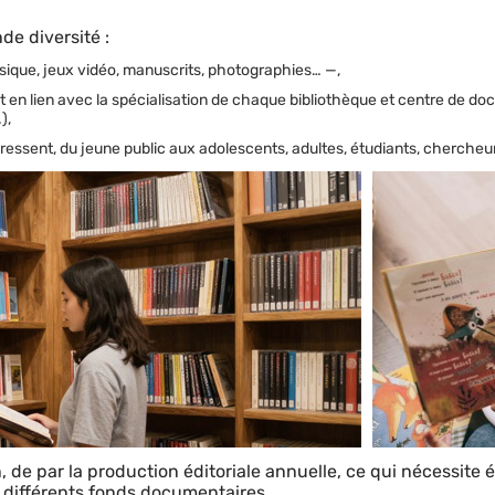
de diversité :
usique, jeux vidéo, manuscrits, photographies… —,
 en lien avec la spécialisation de chaque bibliothèque et centre de do
),
adressent, du jeune public aux adolescents, adultes, étudiants, chercheur
, de par la production éditoriale annuelle, ce qui nécessit
e différents fonds documentaires.