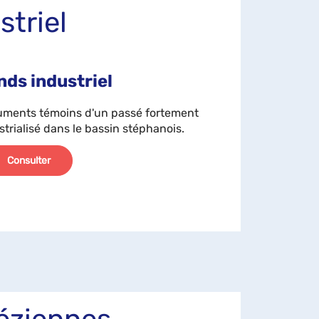
striel
nds industriel
ments témoins d'un passé fortement
strialisé dans le bassin stéphanois.
Consulter