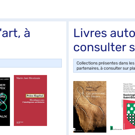
art, à
Livres autou
consulter s
Collections présentes dans le
partenaires, à consulter sur pl