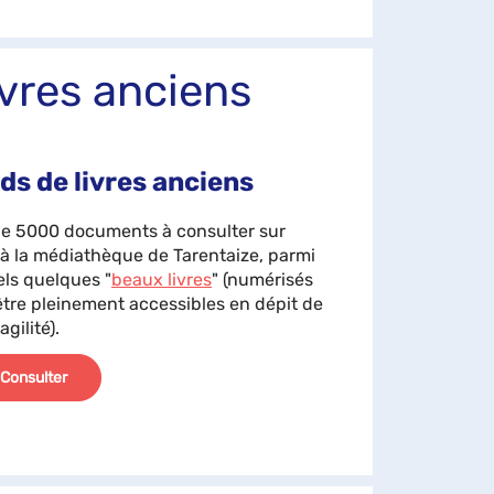
ivres anciens
ds de livres anciens
de 5000 documents à consulter sur
 à la médiathèque de Tarentaize, parmi
els quelques "
beaux livres
" (numérisés
être pleinement accessibles en dépit de
agilité).
Consulter