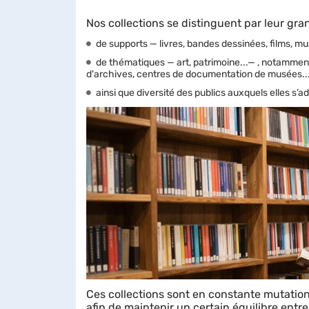
Nos collections se distinguent par leur gran
de supports — livres, bandes dessinées, films, m
de thématiques — art, patrimoine...— , notamment
d'archives, centres de documentation de musées...
ainsi que diversité des publics auxquels elles s’
Ces collections sont en constante mutation
afin de maintenir un certain équilibre entr