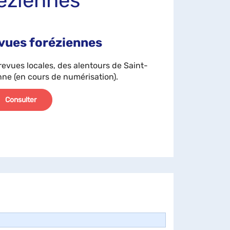
éziennes
vues foréziennes
revues locales, des alentours de Saint-
nne (en cours de numérisation).
Consulter