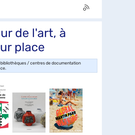
r de l'art, à
ur place
s bibliothèques / centres de documentation
ace.