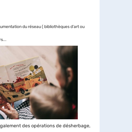
cumentation du réseau ( bibliothèques d'art ou
s...
e également des opérations de désherbage,