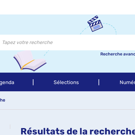
Recherche avan
genda
Sélections
Numér
che
Résultats de la recherch