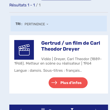
Résultats
1
-
1
/ 1
TRI :
PERTINENCE
Gertrud / un film de Carl
Theodor Dreyer
Vidéo | Dreyer, Carl Theodor (1889-
1968). Metteur en scène ou réalisateur | 1964
Langue : danois. Sous-titres : français..
Plus d'infos