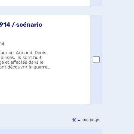
1914 / scénario
014
Maurice, Armand, Denis,
ilisés. Ils sont huit
ge et affectés dans le
nt découvrir la guerre
par page
10