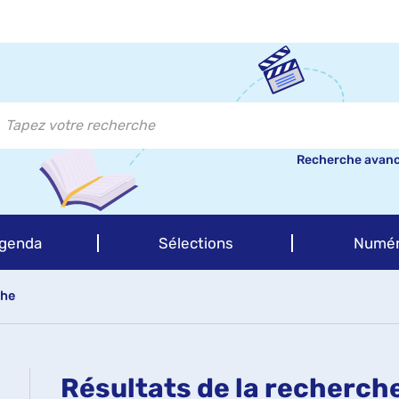
Recherche avan
genda
Sélections
Numér
che
Résultats de la recherch