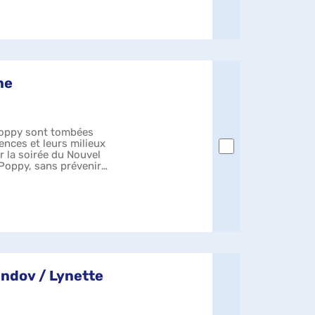
ne
 Poppy sont tombées
ences et leurs milieux
r la soirée du Nouvel
Poppy, sans prévenir
indov / Lynette