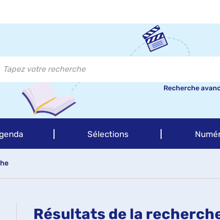
Recherche avan
genda
Sélections
Numér
che
Résultats de la recherch