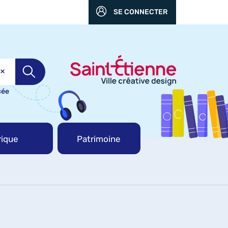
SE CONNECTER
cée
ique
Patrimoine