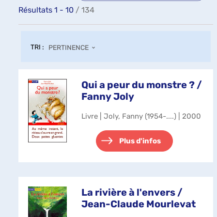
Résultats
1
-
10
/ 134
TRI :
PERTINENCE
Qui a peur du monstre ? /
Fanny Joly
Livre | Joly, Fanny (1954-....) | 2000
Plus d'infos
La rivière à l'envers /
Jean-Claude Mourlevat