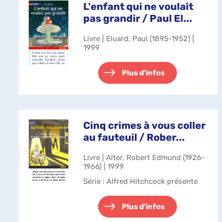
L'enfant qui ne voulait
pas grandir / Paul El...
Livre | Eluard, Paul (1895-1952) |
1999
Plus d'infos
Cinq crimes à vous coller
au fauteuil / Rober...
Livre | Alter, Robert Edmund (1926-
1966) | 1999
Série
: Alfred Hitchcock présente
Plus d'infos