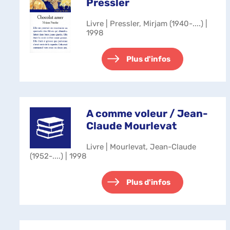
Pressler
Livre | Pressler, Mirjam (1940-....) |
1998
Plus d'infos
A comme voleur / Jean-
Claude Mourlevat
Livre | Mourlevat, Jean-Claude
(1952-....) | 1998
Plus d'infos