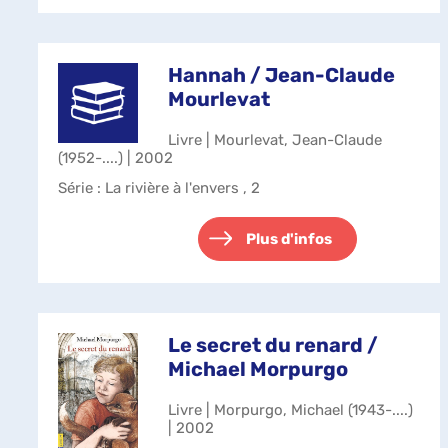
Hannah / Jean-Claude
Mourlevat
Livre | Mourlevat, Jean-Claude
(1952-....) | 2002
Série
: La rivière à l'envers , 2
Plus d'infos
Le secret du renard /
Michael Morpurgo
Livre | Morpurgo, Michael (1943-....)
| 2002