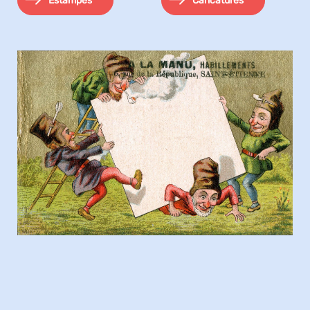
Estampes
Caricatures