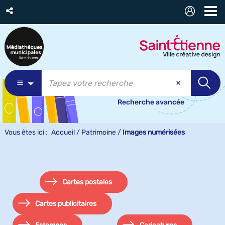
Recherche avancée
Vous êtes ici :
Accueil
/
Patrimoine
/
Images numérisées
Cartes postales
Cartes publicitaires