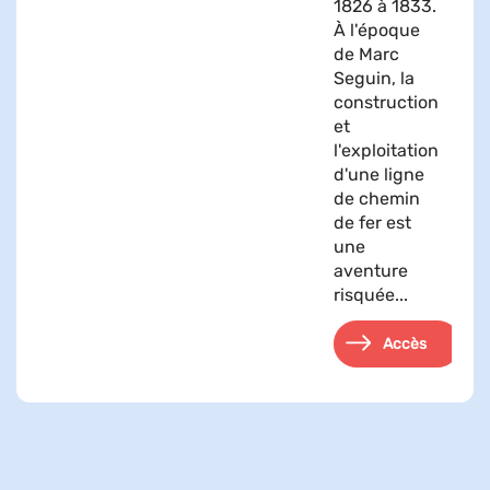
1826 à 1833.
À l'époque
de Marc
Seguin, la
construction
et
l'exploitation
d'une ligne
de chemin
de fer est
une
aventure
risquée...
Accès