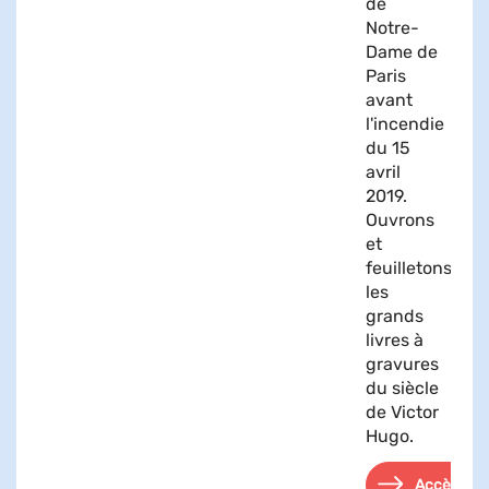
de
Notre-
Dame de
Paris
avant
l'incendie
du 15
avril
2019.
Ouvrons
et
feuilletons
les
grands
livres à
gravures
du siècle
de Victor
Hugo.
Accès