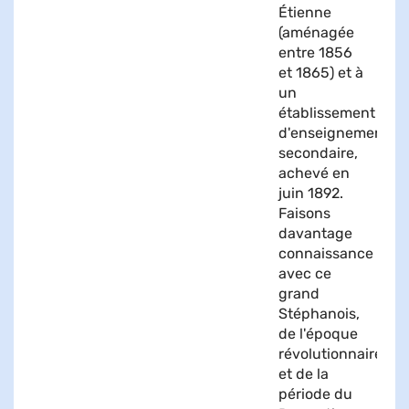
Étienne
(aménagée
entre 1856
et 1865) et à
un
établissement
d'enseignement
secondaire,
achevé en
juin 1892.
Faisons
davantage
connaissance
avec ce
grand
Stéphanois,
de l'époque
révolutionnaire
et de la
période du