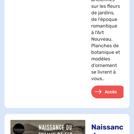
sur les fleurs
de jardins,
de l'époque
romantique
à l'Art
Nouveau.
Planches de
botanique et
modèles
d'ornement
se livrent à
vous..
Accès
Naissance