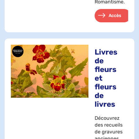
Romantisme.
Accès
Livres
de
fleurs
et
fleurs
de
livres
Découvrez
des recueils
de gravures
anciennes