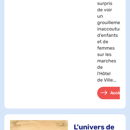
surpris
de voir
un
grouillement
inaccoutumé
d'enfants
et de
femmes
sur les
marches
de
l'Hôtel
de Ville...
Accès
L'univers de