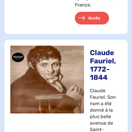
France.
Accès
Claude
Fauriel,
1772-
1844
Claude
Fauriel. Son
nom a été
donné à la
plus belle
avenue de
Saint-