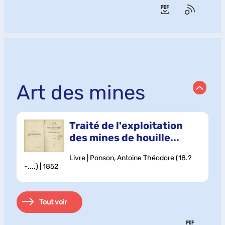
Art des mines
Traité de l'exploitation
des mines de houille...
Livre | Ponson, Antoine Théodore (18.?
-....) | 1852
Tout voir