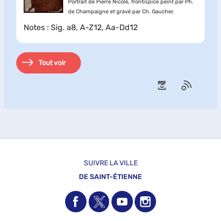
Portrait de Pierre Nicole, frontispice peint par Ph.
de Champaigne et gravé par Ch. Gaucher.
Notes
: Sig. a8, A-Z12, Aa-Dd12
Tout voir
SUIVRE LA VILLE
DE SAINT-ÉTIENNE