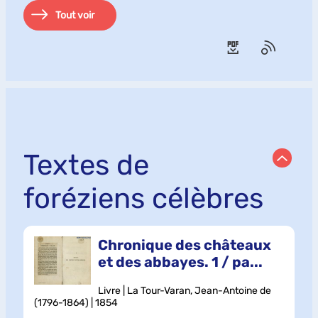
Tout voir
Textes de
foréziens célèbres
Chronique des châteaux
et des abbayes. 1 / pa...
Livre | La Tour-Varan, Jean-Antoine de
(1796-1864) | 1854