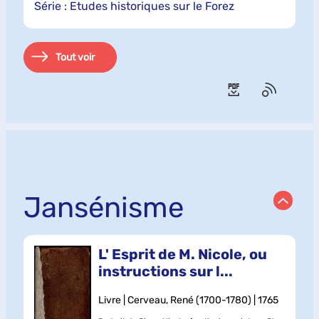
Série
: Etudes historiques sur le Forez
Tout voir
Jansénisme
L' Esprit de M. Nicole, ou
instructions sur l...
Livre | Cerveau, René (1700-1780) | 1765