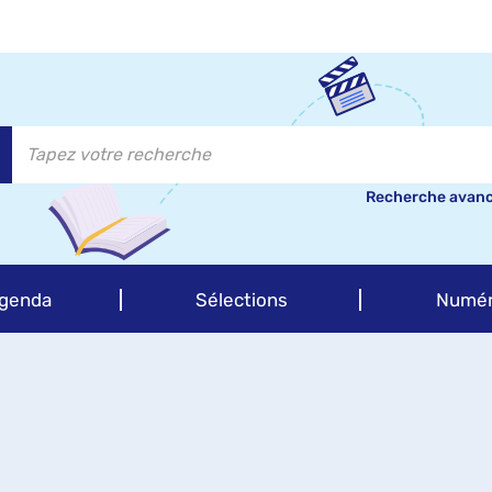
Recherche avan
genda
Sélections
Numér