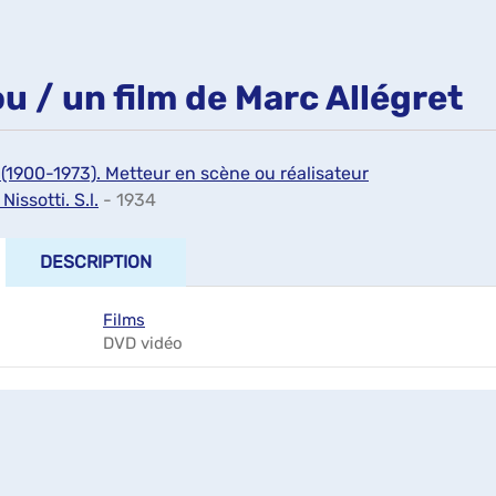
u / un film de Marc Allégret
 (1900-1973). Metteur en scène ou réalisateur
Nissotti. S.l.
- 1934
DESCRIPTION
Films
DVD vidéo