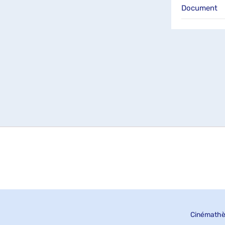
Document
Cinémathè