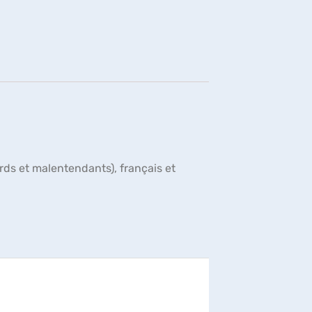
fenêtre)
urds et malentendants), français et