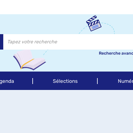
Recherche avan
genda
Sélections
Numér