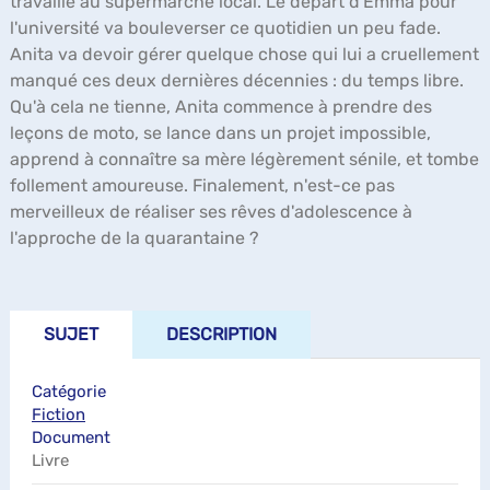
travaille au supermarché local. Le départ d'Emma pour
l'université va bouleverser ce quotidien un peu fade.
Anita va devoir gérer quelque chose qui lui a cruellement
manqué ces deux dernières décennies : du temps libre.
Qu'à cela ne tienne, Anita commence à prendre des
leçons de moto, se lance dans un projet impossible,
apprend à connaître sa mère légèrement sénile, et tombe
follement amoureuse. Finalement, n'est-ce pas
merveilleux de réaliser ses rêves d'adolescence à
l'approche de la quarantaine ?
SUJET
DESCRIPTION
Catégorie
Fiction
Document
Livre