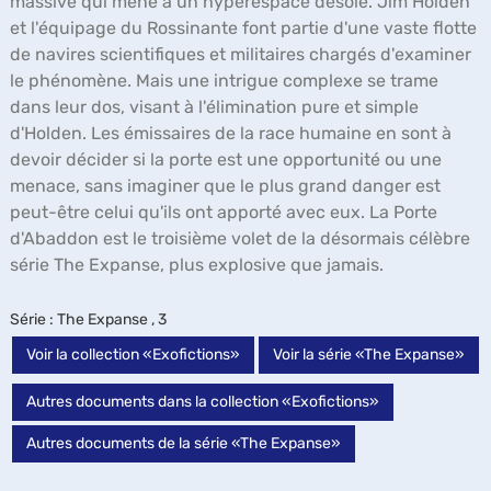
massive qui mène à un hyperespace désolé. Jim Holden
et l'équipage du Rossinante font partie d'une vaste flotte
de navires scientifiques et militaires chargés d'examiner
le phénomène. Mais une intrigue complexe se trame
dans leur dos, visant à l'élimination pure et simple
d'Holden. Les émissaires de la race humaine en sont à
devoir décider si la porte est une opportunité ou une
menace, sans imaginer que le plus grand danger est
peut-être celui qu'ils ont apporté avec eux. La Porte
d'Abaddon est le troisième volet de la désormais célèbre
série The Expanse, plus explosive que jamais.
Série
: The Expanse , 3
Voir la collection «Exofictions»
Voir la série «The Expanse»
Autres documents dans la collection «Exofictions»
Autres documents de la série «The Expanse»