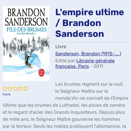
ma
L'empire ultime
/ Brandon
Sanderson
Livre
Sanderson, Brandon (1975-....)
Edité par
Librairie générale
française. Paris
- 2011
Les brumes règnent sur la nuit,
/5
le Seigneur Maître sur le
0
avis
monde.Vin ne connaît de l'Empire
Ultime que les brumes de Luthadel, les pluies de cendre
et le regard d'acier des Grands Inquisiteurs. Depuis plus
de mille ans, le Seigneur Maître gouverne les hommes
par la terreur. Seuls les nobles pratiquent l'allomancie, la