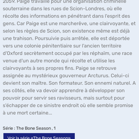
2059. Paige travaille pour une organisation criminelle
souterraine dans les rues de Scion-Londres, où elle
récolte des informations en pénétrant dans l'esprit des
gens. Car Paige est une marcherêve, une clairvoyante, et
selon les règles de Scion, son existence même est déjà
une trahison. Poursuivie puis arrêtée, elle est déportée
vers une colonie pénitentiaire sur l'ancien territoire
d'Oxford secrètement occupé par les réphaïm, une race
venue d'un autre monde qui récolte et utilise les
clairvoyants à ses propres fins. Paige se retrouve
assignée au mystérieux gouverneur Arcturus. Celui-ci
devient son maître. Son formateur. Son ennemi naturel. A
ses côtés, elle va devoir apprendre à développer son
pouvoir pour servir ses ravisseurs, mais surtout pour
s'échapper de ce sinistre endroit où elle semble promise
à une mort certaine...
Série
: The Bone Season , 1
Voir la série «The Bone Season»