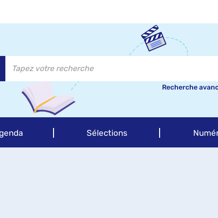
Recherche avan
genda
Sélections
Numér