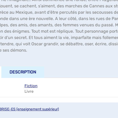
 jouent, se cachent, s'aiment, des marches de Cannes aux st
Grèce au Mexique, avant d'être percutés par les secousses de
nde dans une ère nouvelle. A leur côté, dans les rues de Par
pes, des amis, des amants, des femmes venues du passé. Ma
ien des énigmes. Tout mot est réplique. Tout personnage por
ir d'un secret. Et tous aiment la vie, imparfaite mais folle
tendre, qui voit Oscar grandir, se débattre, oser, écrire, di
de ses démons.
DESCRIPTION
Fiction
Livre
BRISE-ES (enseignement supérieur)