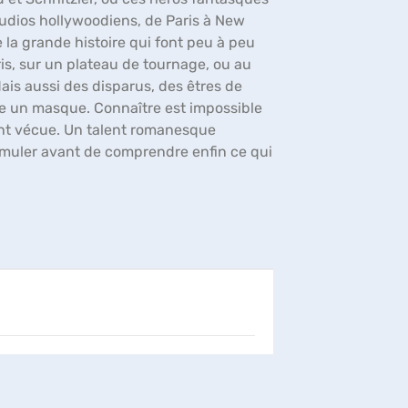
udios hollywoodiens, de Paris à New
 la grande histoire qui font peu à peu
is, sur un plateau de tournage, ou au
is aussi des disparus, des êtres de
te un masque. Connaître est impossible
ment vécue. Un talent romanesque
ssimuler avant de comprendre enfin ce qui