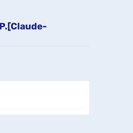
fenêtre)
-P.[Claude-