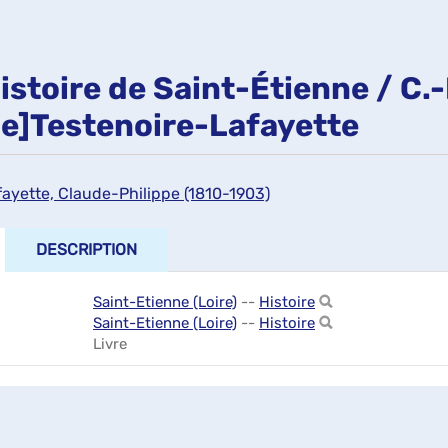
istoire de Saint-Étienne / C.
pe]Testenoire-Lafayette
fayette, Claude-Philippe (1810-1903)
DESCRIPTION
Saint-Etienne (Loire)
--
Histoire
Saint-Etienne (Loire)
--
Histoire
Livre