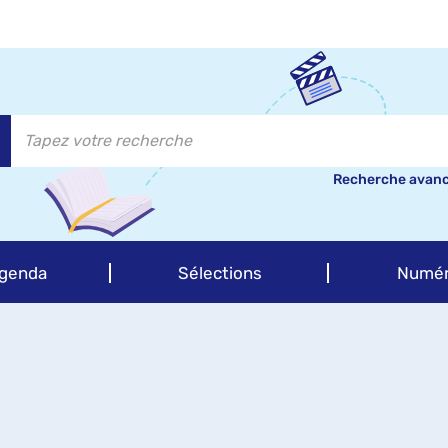
Recherche avan
genda
Sélections
Numér