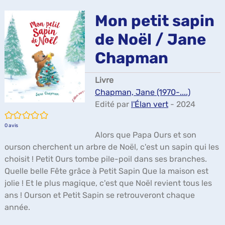
ma
Mon petit sapin
de Noël / Jane
Chapman
Livre
Chapman, Jane (1970-....)
Edité par
l'Élan vert
- 2024
/5
0
avis
Alors que Papa Ours et son
ourson cherchent un arbre de Noël, c'est un sapin qui les
choisit ! Petit Ours tombe pile-poil dans ses branches.
Quelle belle Fête grâce à Petit Sapin Que la maison est
jolie ! Et le plus magique, c'est que Noël revient tous les
ans ! Ourson et Petit Sapin se retrouveront chaque
année.