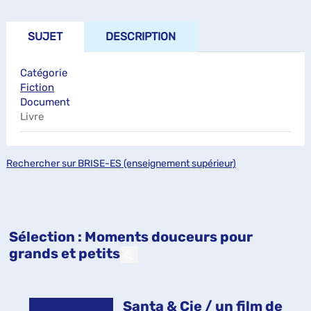
SUJET
DESCRIPTION
Catégorie
Fiction
Document
Livre
Rechercher sur BRISE-ES (enseignement supérieur)
Sélection
: Moments douceurs pour
grands et petits
Santa & Cie / un film de