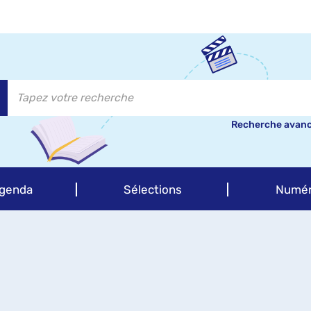
Recherche avan
genda
Sélections
Numér