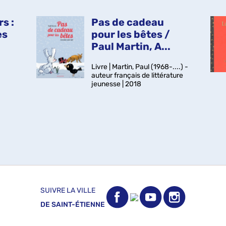
nom de
rs :
Pas de cadeau
es
pour les bêtes /
Paul Martin, A...
Livre | Martin, Paul (1968-....) -
auteur français de littérature
jeunesse | 2018
SUIVRE LA VILLE
DE SAINT-ÉTIENNE