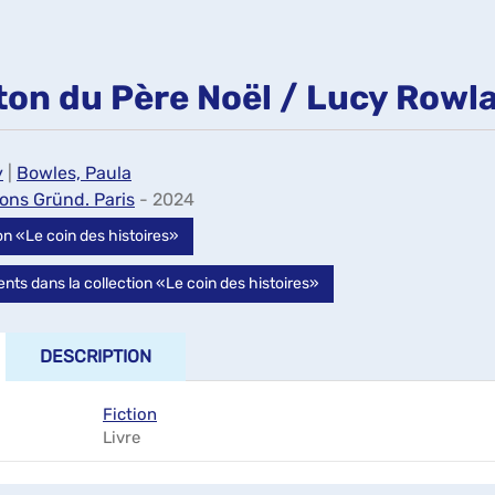
ton du Père Noël / Lucy Rowl
y
|
Bowles, Paula
ions Gründ. Paris
- 2024
ion «Le coin des histoires»
ts dans la collection «Le coin des histoires»
DESCRIPTION
Fiction
Livre