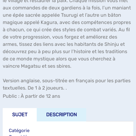
le village et restaurer la paix. Chaque mission vous met
aux commandes de deux gardiens à la fois, l’un maniant
une épée sacrée appelée Tsurugi et l’autre un bâton
magique appelé Kagura, avec des compétences propres
à chacun, ce qui crée des styles de combat variés. Au fil
de votre progression, vous forgez et améliorez des
armes, tissez des liens avec les habitants de Shinju et
découvrez peu à peu plus sur l’histoire et les traditions
de ce monde mystique alors que vous cherchez à
vaincre Magatsu et ses sbires.
Version anglaise, sous-titrée en français pour les parties
textuelles. De 1 à 2 joueurs. .
Public :
À partir de 12 ans
SUJET
DESCRIPTION
Catégorie