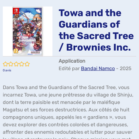
ma
Towa and the
Guardians of
the Sacred Tree
/ Brownies Inc.
Application
/5
Edité par
Bandai Namco
- 2025
0
avis
Dans Towa and the Guardians of the Sacred Tree, vous
incarnez Towa, une jeune prêtresse du village de Shinju,
dont la terre paisible est menacée par le maléfique
Magatsu et ses forces destructrices. Aux côtés de huit
compagnons uniques, appelés les « gardiens », vous
devez explorer des contrées colorées et dangereuses,
affronter des ennemis redoutables et lutter pour sauver