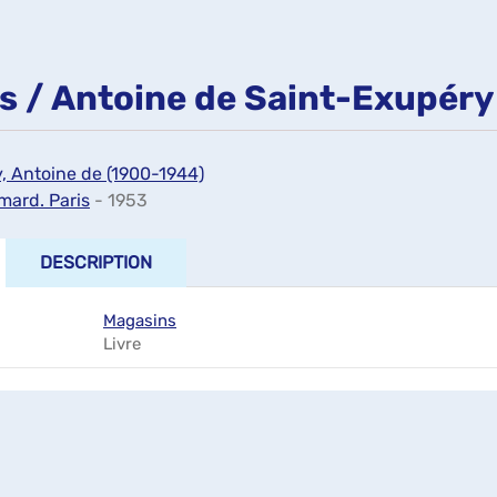
s / Antoine de Saint-Exupéry
, Antoine de (1900-1944)
imard. Paris
- 1953
DESCRIPTION
Magasins
Livre