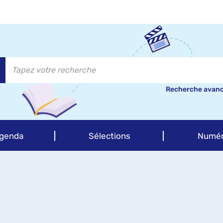
Recherche avan
genda
Sélections
Numér