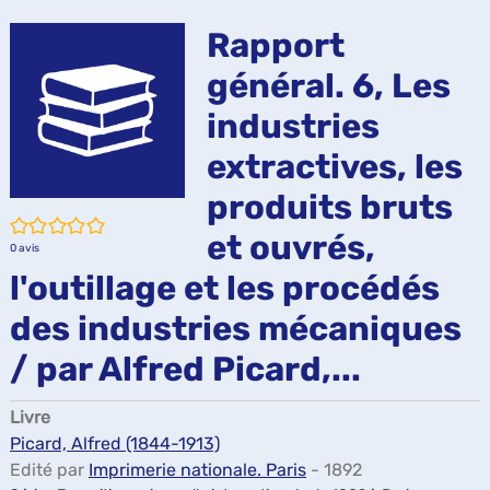
ma
Rapport
général. 6, Les
industries
extractives, les
produits bruts
/5
et ouvrés,
0
avis
l'outillage et les procédés
des industries mécaniques
/ par Alfred Picard,...
Livre
Picard, Alfred (1844-1913)
Edité par
Imprimerie nationale. Paris
- 1892