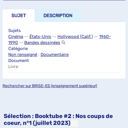
SUJET
DESCRIPTION
Sujets
Cinéma
--
États-Unis
--
Hollywood (Calif.)
--
1960-
1990
--
Bandes dessinées
Catégorie
Non renseigné
;
Documentaire
Document
Livre
Rechercher sur BRISE-ES (enseignement supérieur)
Sélection
: Booktube #2 : Nos coups de
coeur, n°1 (juillet 2023)