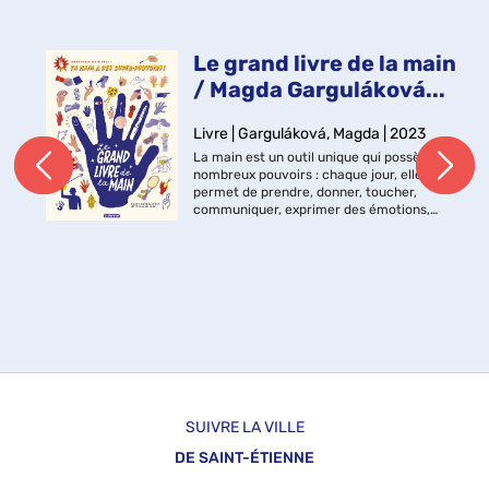
Le grand livre de la main
/ Magda Garguláková...
Livre | Garguláková, Magda | 2023
La main est un outil unique qui possède de
nombreux pouvoirs : chaque jour, elle
permet de prendre, donner, toucher,
communiquer, exprimer des émotions,
créer... Comment ferait-on si elle n'existait
pas ? Et le plus fou dans tout ...
SUIVRE LA VILLE
DE SAINT-ÉTIENNE