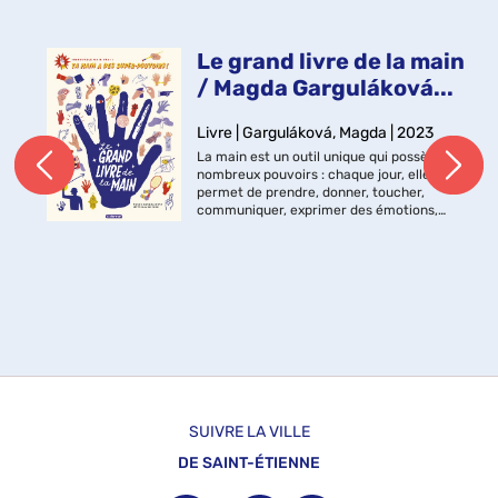
Le grand livre de la main
/ Magda Garguláková...
Livre | Garguláková, Magda | 2023
La main est un outil unique qui possède de
nombreux pouvoirs : chaque jour, elle
permet de prendre, donner, toucher,
communiquer, exprimer des émotions,
créer... Comment ferait-on si elle n'existait
pas ? Et le plus fou dans tout ...
SUIVRE LA VILLE
DE SAINT-ÉTIENNE