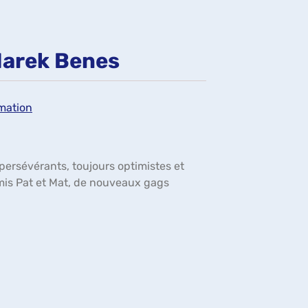
fenêtre)
 Marek Benes
imation
 persévérants, toujours optimistes et
amis Pat et Mat, de nouveaux gags