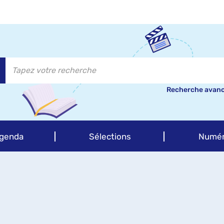
Recherche avan
genda
Sélections
Numér