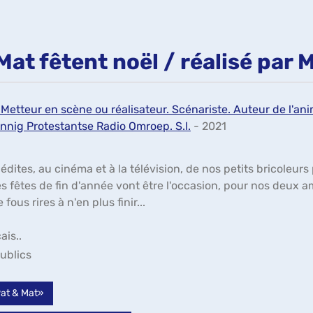
Mat fêtent noël / réalisé par
Metteur en scène ou réalisateur. Scénariste. Auteur de l'an
zinnig Protestantse Radio Omroep. S.l.
- 2021
édites, au cinéma et à la télévision, de nos petits bricoleurs
es fêtes de fin d'année vont être l'occasion, pour nos deux 
fous rires à n'en plus finir...
ais..
ublics
«Pat & Mat»