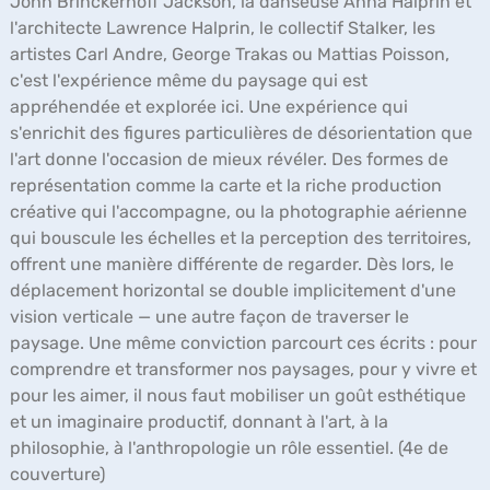
John Brinckerhoff Jackson, la danseuse Anna Halprin et
l'architecte Lawrence Halprin, le collectif Stalker, les
artistes Carl Andre, George Trakas ou Mattias Poisson,
c'est l'expérience même du paysage qui est
appréhendée et explorée ici. Une expérience qui
s'enrichit des figures particulières de désorientation que
l'art donne l'occasion de mieux révéler. Des formes de
représentation comme la carte et la riche production
créative qui l'accompagne, ou la photographie aérienne
qui bouscule les échelles et la perception des territoires,
offrent une manière différente de regarder. Dès lors, le
déplacement horizontal se double implicitement d'une
vision verticale — une autre façon de traverser le
paysage. Une même conviction parcourt ces écrits : pour
comprendre et transformer nos paysages, pour y vivre et
pour les aimer, il nous faut mobiliser un goût esthétique
et un imaginaire productif, donnant à l'art, à la
philosophie, à l'anthropologie un rôle essentiel. (4e de
couverture)