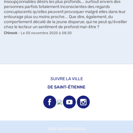
insoupçonnables désirs les plus profonds... surtout envers des
personnes parfois totalement inconscientes des regards
concupiscents qu'elles peuvent provoquer malgré elles dans leur
entourage plus ou moins proche... Que dire, également, du
comportement décalé de la jeune disparue, qui ne peut qu'éveiller
chez le lecteur un sentiment de profond mal-être ?
Chinook
- Le 05 novembre 2025 à 08:30
SUIVRE LA VILLE
DE SAINT-ÉTIENNE
NOS PARTENAIRES