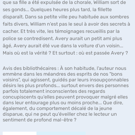
que sa fille a été expulsée de la chorale, William sort de
ses gonds... Quelques heures plus tard, la fillette
disparaît. Dans sa petite ville peu habituée aux sombres
faits divers, William n'est pas le seul à avoir des secrets à
cacher. Et très vite, les témoignages recueillis par la
police se contredisent. Avery aurait un petit ami plus
âgé, Avery aurait été vue dans la voiture d'un voisin...
Mais où est la vérité ? Et surtout : où est passée Avery ?
Avis des bibliothécaires :
À son habitude, l'auteur nous
emmène dans les méandres des esprits de nos "bons
voisins", qui agissent, guidés par leurs insoupçonnables
désirs les plus profonds... surtout envers des personnes
parfois totalement inconscientes des regards
concupiscents qu'elles peuvent provoquer malgré elles
dans leur entourage plus ou moins proche... Que dire,
également, du comportement décalé de la jeune
disparue, qui ne peut qu'éveiller chez le lecteur un
sentiment de profond mal-être ?