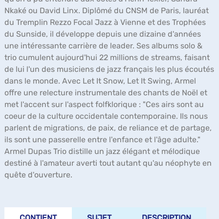
Nkaké ou David Linx. Diplômé du CNSM de Paris, lauréat
du Tremplin Rezzo Focal Jazz à Vienne et des Trophées
du Sunside, il développe depuis une dizaine d'années
une intéressante carrière de leader. Ses albums solo &
trio cumulent aujourd'hui 22 millions de streams, faisant
de lui l'un des musiciens de jazz français les plus écoutés
dans le monde. Avec Let It Snow, Let It Swing, Armel
offre une relecture instrumentale des chants de Noël et
met l'accent sur l'aspect folfklorique : "Ces airs sont au
coeur de la culture occidentale contemporaine. Ils nous
parlent de migrations, de paix, de reliance et de partage,
ils sont une passerelle entre l'enfance et l'âge adulte."
Armel Dupas Trio distille un jazz élégant et mélodique
destiné à l'amateur averti tout autant qu'au néophyte en
quête d'ouverture.
CONTIENT
SUJET
DESCRIPTION