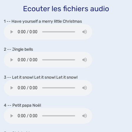
Ecouter les fichiers audio
1 -- Have yourself a merry little Christmas
2 -- Jingle bells
3 -- Let it snow! Let it snow! Let it snow!
4 -- Petit papa Noël