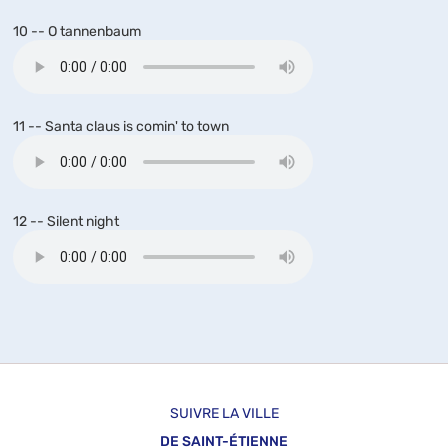
10 -- O tannenbaum
11 -- Santa claus is comin' to town
12 -- Silent night
SUIVRE LA VILLE
DE SAINT-ÉTIENNE