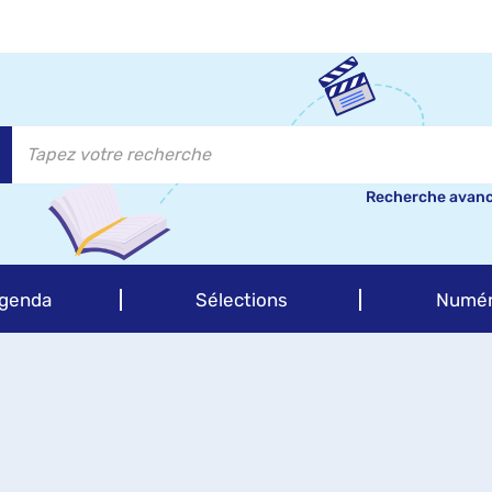
Recherche avan
genda
Sélections
Numér