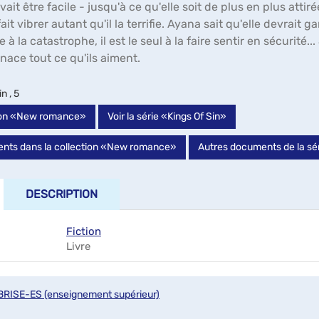
it être facile - jusqu'à ce qu'elle soit de plus en plus atti
fait vibrer autant qu'il la terrifie. Ayana sait qu'elle devrai
à la catastrophe, il est le seul à la faire sentir en sécurité.
nace tout ce qu'ils aiment.
n , 5
ction «New romance»
Voir la série «Kings Of Sin»
nts dans la collection «New romance»
Autres documents de la sér
DESCRIPTION
Fiction
Livre
BRISE-ES (enseignement supérieur)