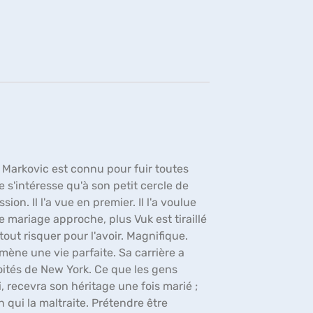
fenêtre)
Vuk Markovic est connu pour fuir toutes
e s'intéresse qu'à son petit cercle de
ion. Il l'a vue en premier. Il l'a voulue
le mariage approche, plus Vuk est tiraillé
 tout risquer pour l'avoir. Magnifique.
ne une vie parfaite. Sa carrière a
voités de New York. Ce que les gens
, recevra son héritage une fois marié ;
 qui la maltraite. Prétendre être