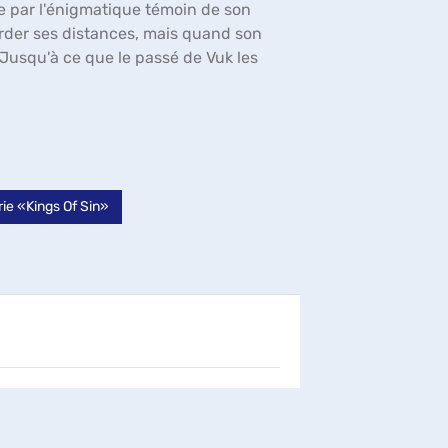
rée par l'énigmatique témoin de son
t garder ses distances, mais quand son
.. Jusqu'à ce que le passé de Vuk les
ie «Kings Of Sin»