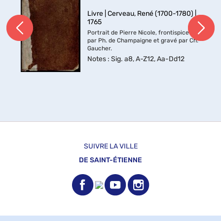
Livre | Cerveau, René (1700-1780) |
1765
Portrait de Pierre Nicole, frontispice peint
par Ph. de Champaigne et gravé par Ch.
Gaucher.
Notes
: Sig. a8, A-Z12, Aa-Dd12
SUIVRE LA VILLE
DE SAINT-ÉTIENNE